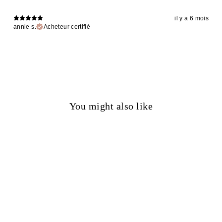
il y a 6 mois
annie s.
Acheteur certifié
You might also like
50%