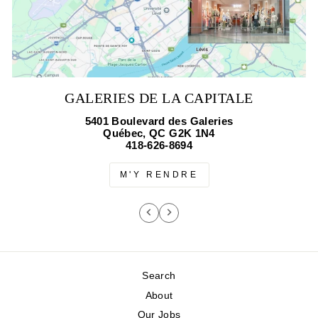
GALERIES DE LA CAPITALE
5401 Boulevard des Galeries
Québec, QC G2K 1N4
418-626-8694
M'Y RENDRE
Search
About
Our Jobs