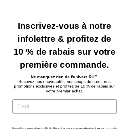
Inscrivez-vous à notre
infolettre & profitez de
10 % de rabais sur votre
première commande.
Ne manquez rien de l'univers RUE.
Recevez nos nouveautés, nos coups de cœur, nos
promotions exclusives et profitez de 10 % de rabais sur
votre premier achat.
EMAIL
Comment souhaitez-vous que nous vous contaction
Nous utilisons les e-mails et la publicité ciblée en ligne pour vous envoyer des mises à jour sur nos produits