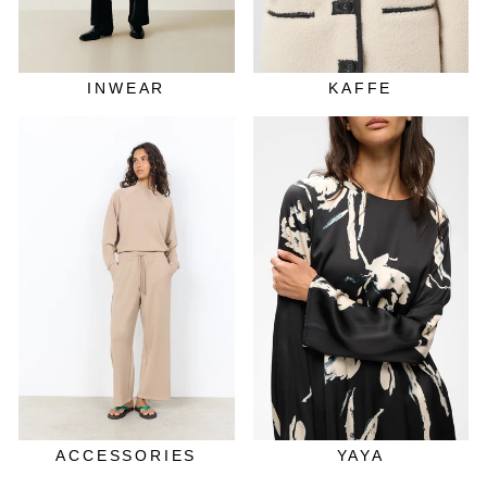
INWEAR
KAFFE
ACCESSORIES
YAYA