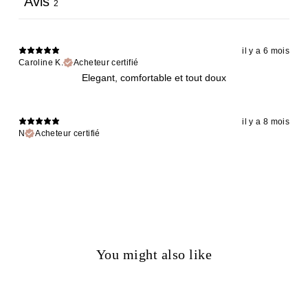
Avis
2
il y a 6 mois
Caroline K.
Acheteur certifié
Elegant, comfortable et tout doux
il y a 8 mois
N
Acheteur certifié
You might also like
50%