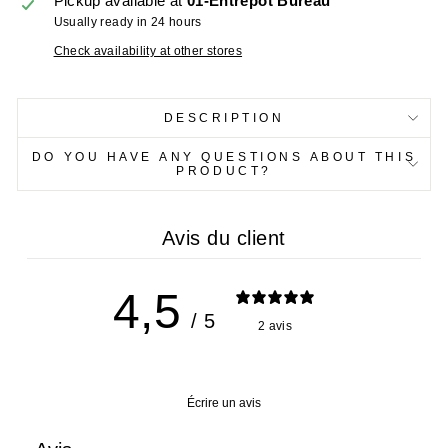
Pickup available at
01-Entrepôt Bureau
Usually ready in 24 hours
Check availability at other stores
DESCRIPTION
DO YOU HAVE ANY QUESTIONS ABOUT THIS
PRODUCT?
Avis du client
4,5
/ 5
2 avis
Écrire un avis