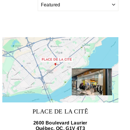
SORT
PLACE DE LA CITÊ
2600 Boulevard Laurier
Québec, QC, G1V 4T3