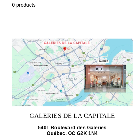
0 products
GALERIES DE LA CAPITALE
5401 Boulevard des Galeries
Québec, QC G2K 1N4