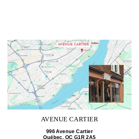
AVENUE CARTIER
996 Avenue Cartier
Québec, QC G1R 2A5