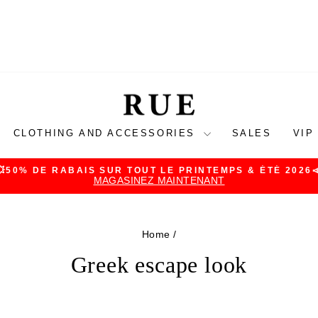
CLOTHING AND ACCESSORIES
SALES
VIP
💥50% DE RABAIS SUR TOUT LE PRINTEMPS & ÉTÉ 2026
MAGASINEZ MAINTENANT
Pause
slideshow
Home
/
Greek escape look