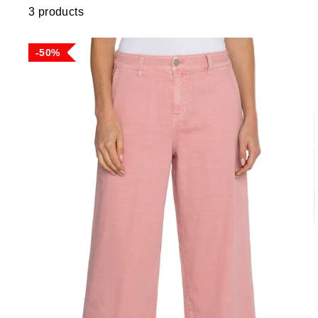
3 products
50%