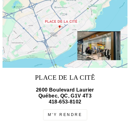
PLACE DE LA CITÊ
2600 Boulevard Laurier
Québec, QC, G1V 4T3
418-653-8102
M'Y RENDRE