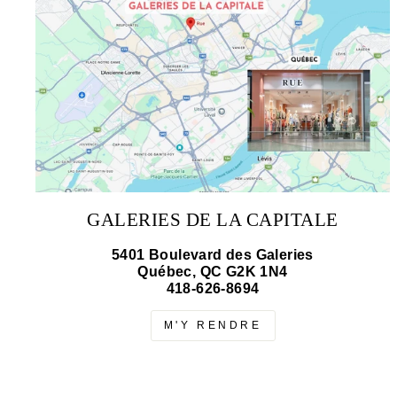
GALERIES DE LA CAPITALE
5401 Boulevard des Galeries
Québec, QC G2K 1N4
418-626-8694
M'Y RENDRE