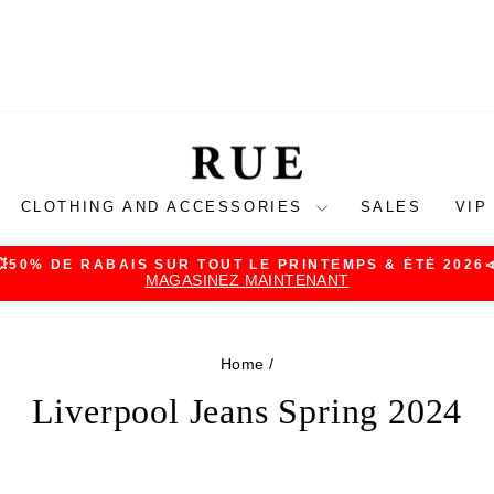
CLOTHING AND ACCESSORIES
SALES
VIP
💥50% DE RABAIS SUR TOUT LE PRINTEMPS & ÉTÉ 2026
MAGASINEZ MAINTENANT
Pause
slideshow
Home
/
Liverpool Jeans Spring 2024