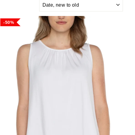
SORT
50%