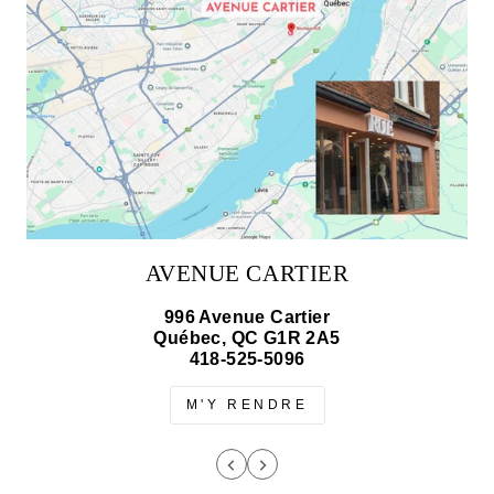
AVENUE CARTIER
996 Avenue Cartier
Québec, QC G1R 2A5
418-525-5096
M'Y RENDRE