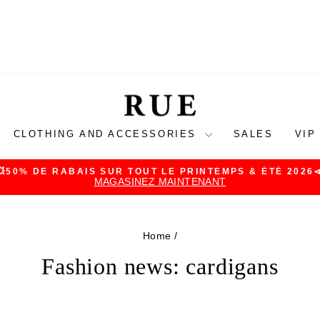
CLOTHING AND ACCESSORIES
SALES
VIP
💥50% DE RABAIS SUR TOUT LE PRINTEMPS & ÉTÉ 2026
MAGASINEZ MAINTENANT
Pause
slideshow
Home
/
Fashion news: cardigans