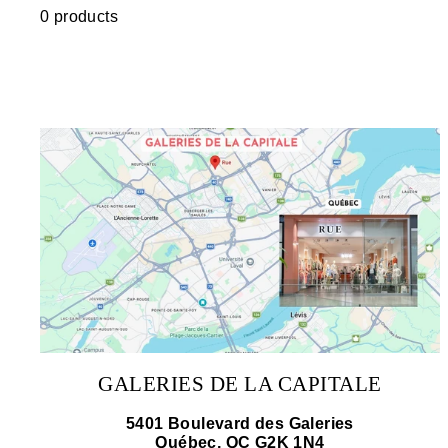
0 products
GALERIES DE LA CAPITALE
5401 Boulevard des Galeries
Québec, QC G2K 1N4