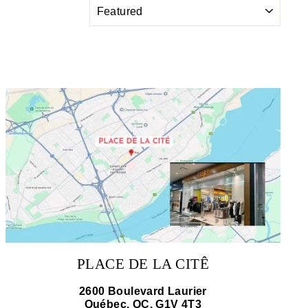
SORT
PLACE DE LA CITÊ
2600 Boulevard Laurier
Québec, QC, G1V 4T3