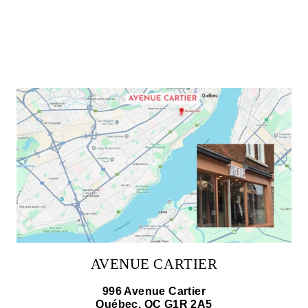
AVENUE CARTIER
996 Avenue Cartier
Québec, QC G1R 2A5